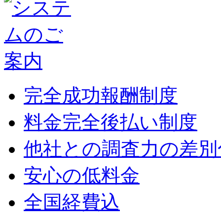
完全成功報酬制度
料金完全後払い制度
他社との調査力の差別
安心の低料金
全国経費込