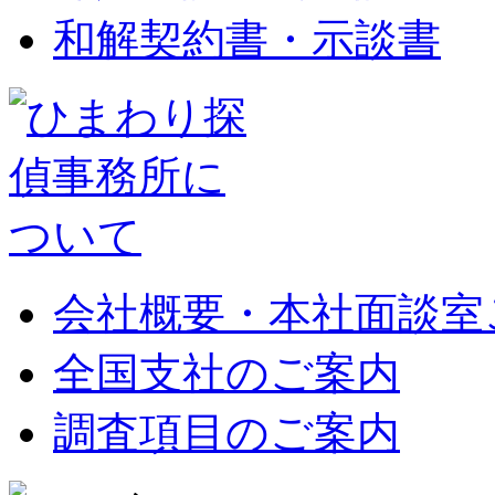
和解契約書・示談書
会社概要・本社面談室
全国支社のご案内
調査項目のご案内