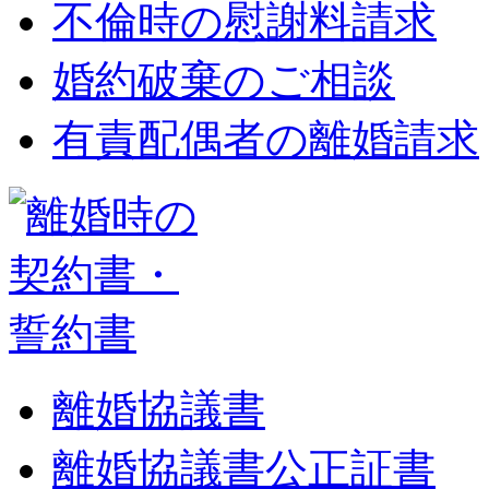
不倫時の慰謝料請求
婚約破棄のご相談
有責配偶者の離婚請求
離婚協議書
離婚協議書公正証書