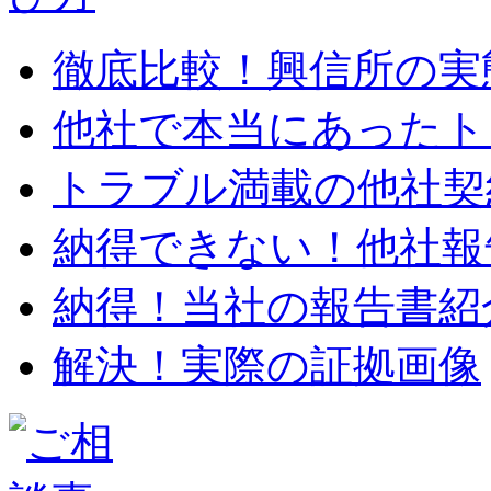
徹底比較！興信所の実
他社で本当にあったト
トラブル満載の他社契
納得できない！他社報
納得！当社の報告書紹
解決！実際の証拠画像