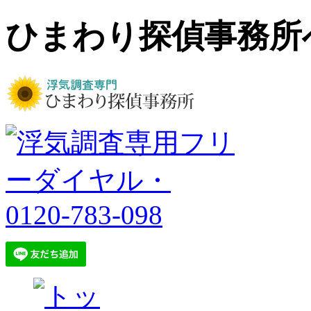
ひまわり探偵事務所