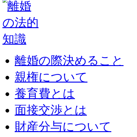
離婚の際決めること
親権について
養育費とは
面接交渉とは
財産分与について