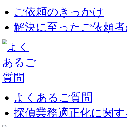
ご依頼のきっかけ
解決に至ったご依頼者
よくあるご質問
探偵業務適正化に関す