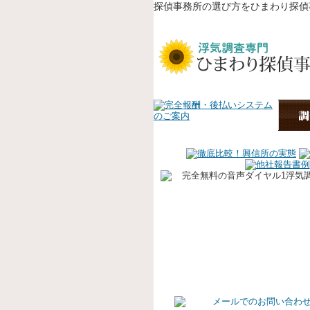
探偵事務所の選び方をひまわり探偵