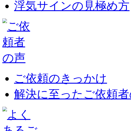
浮気サインの見極め方
ご依頼のきっかけ
解決に至ったご依頼者