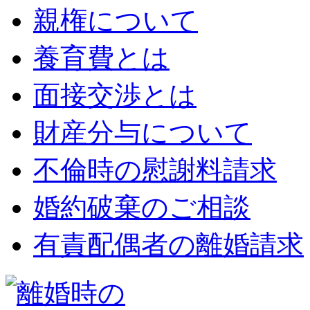
親権について
養育費とは
面接交渉とは
財産分与について
不倫時の慰謝料請求
婚約破棄のご相談
有責配偶者の離婚請求