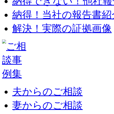
納得できない！他社報
納得！当社の報告書紹
解決！実際の証拠画像
夫からのご相談
妻からのご相談