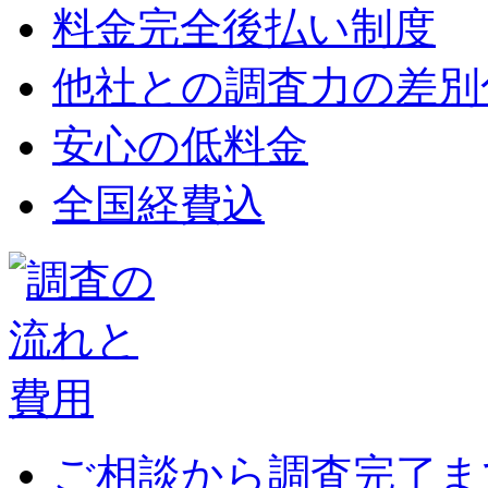
料金完全後払い制度
他社との調査力の差別
安心の低料金
全国経費込
ご相談から調査完了ま