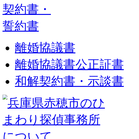
離婚協議書
離婚協議書公正証書
和解契約書・示談書