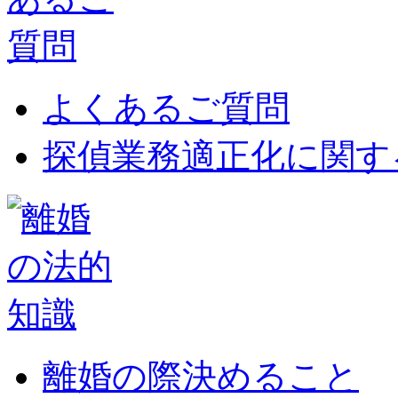
よくあるご質問
探偵業務適正化に関す
離婚の際決めること