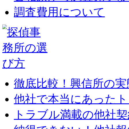
調査費用について
徹底比較！興信所の実
他社で本当にあったト
トラブル満載の他社契