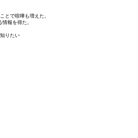
のことで喧嘩も増えた。
る情報を得た。
ず知りたい