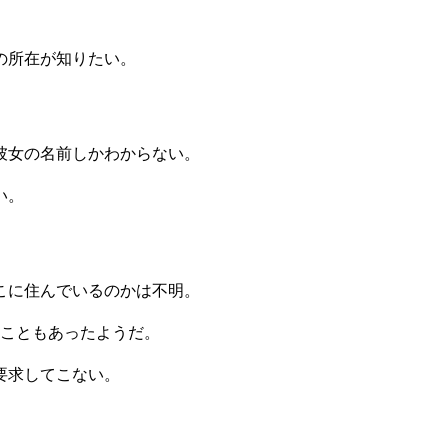
の所在が知りたい。
彼女の名前しかわからない。
い。
こに住んでいるのかは不明。
たこともあったようだ。
要求してこない。