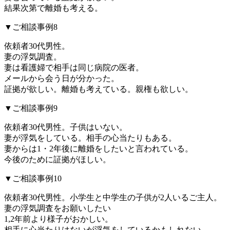
結果次第で離婚も考える。
▼ご相談事例8
依頼者30代男性。
妻の浮気調査。
妻は看護婦で相手は同じ病院の医者。
メールから会う日が分かった。
証拠が欲しい。離婚も考えている。親権も欲しい。
▼ご相談事例9
依頼者30代男性。子供はいない。
妻が浮気をしている。相手の心当たりもある。
妻からは1・2年後に離婚をしたいと言われている。
今後のために証拠がほしい。
▼ご相談事例10
依頼者30代男性。小学生と中学生の子供が2人いるご主人。
妻の浮気調査をお願いしたい
1,2年前より様子がおかしい。
相手に心当たりはないが浮気をしているかもしれない