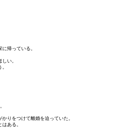
家に帰っている。
ほしい。
う。
人。
がかりをつけて離婚を迫っていた。
とはある。