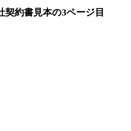
社契約書見本の3ページ目